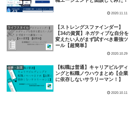
職エージェントと面談してみた！
2020.11.11
【ストレングスファインダー】
ライフスタイル
【34の資質】ネガティブな自分を
変えたい人がまず試すべき最強ツ
ール【超簡単】
2020.10.29
【転職は普通】キャリアビルディ
仕事・副業
ングと転職ノウハウまとめ【企業
に依存しないサラリーマン！】
2020.10.11