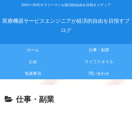
20代〜30代サラリーマンが経済的自由を目指すメディア
医療機器サービスエンジニアが経済的自由を目指すブ
ログ
ホーム
仕事・副業
お金
ライフスタイル
免責事項
問い合わせ
仕事・副業