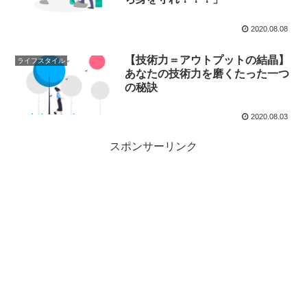
2020.08.08
【技術力＝アウトプットの結晶】
ライフスタイル
あなたの技術力を磨くたった一つ
の秘訣
2020.08.03
スポンサーリンク