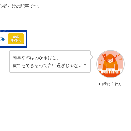
初心者向けの記事です。
簡単なのはわかるけど、
猿でもできるって言い過ぎじゃない？
山崎たくわん