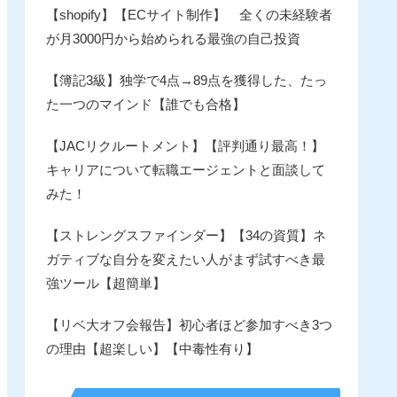
【shopify】【ECサイト制作】 全くの未経験者
が月3000円から始められる最強の自己投資
【簿記3級】独学で4点→89点を獲得した、たっ
た一つのマインド【誰でも合格】
【JACリクルートメント】【評判通り最高！】
キャリアについて転職エージェントと面談して
みた！
【ストレングスファインダー】【34の資質】ネ
ガティブな自分を変えたい人がまず試すべき最
強ツール【超簡単】
【リベ大オフ会報告】初心者ほど参加すべき3つ
の理由【超楽しい】【中毒性有り】