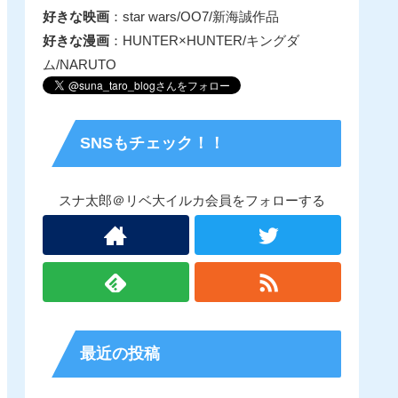
好きな映画
：star wars/OO7/新海誠作品
好きな漫画
：HUNTER×HUNTER/キングダ
ム/NARUTO
SNSもチェック！！
スナ太郎＠リベ大イルカ会員をフォローする
最近の投稿