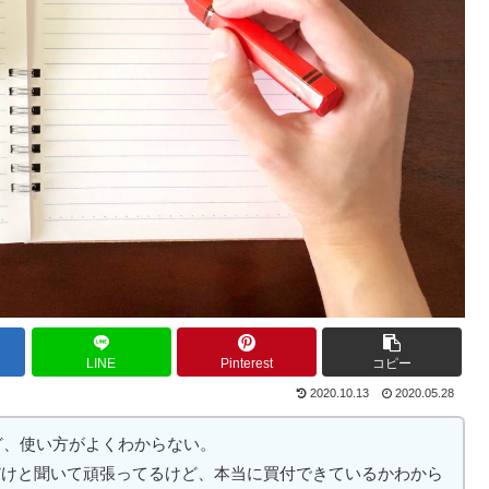
LINE
Pinterest
コピー
2020.10.13
2020.05.28
ど、使い方がよくわからない。
券だけと聞いて頑張ってるけど、本当に買付できているかわから