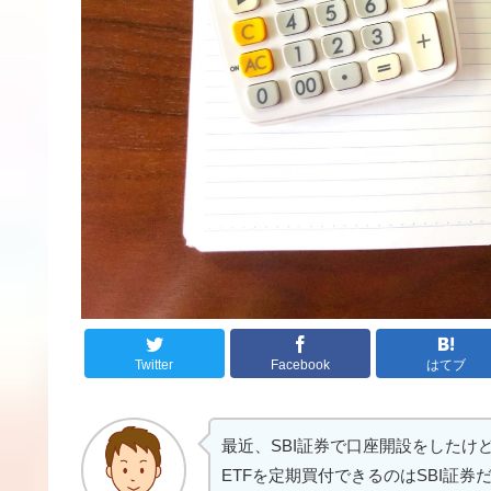
Twitter
Facebook
はてブ
最近、SBI証券で口座開設をしたけ
ETFを定期買付できるのはSBI証