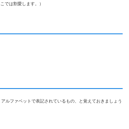
ここでは割愛します。）
に、アルファベットで表記されているもの、と覚えておきましょう