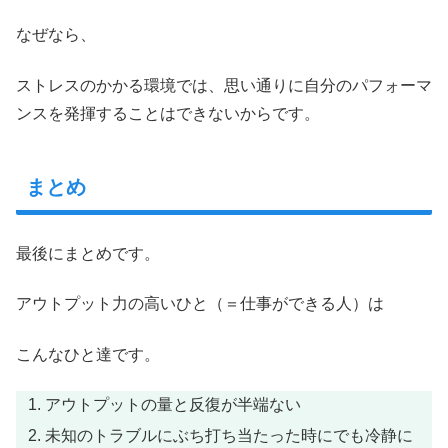
なぜなら、
ストレスのかかる環境では、思い通りに自分のパフォーマ
ンスを発揮することはできないからです。
まとめ
最後にまとめです。
アウトプット力の高いひと（＝仕事ができる人）は
こんなひと達です。
アウトプットの量と反復が半端ない
未知のトラブルにぶち打ち当たった時にでも冷静に