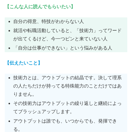
【こんな人に読んでもらいたい】
自分の得意、特技がわからない人
就活や転職活動していると、「技術力」ってワード
が出てくるけど、今一つピンと来ていない人
「自分は仕事ができない」という悩みがある人
【伝えたいこと】
技術力とは、アウトプットの結晶です。決して理系
の人たちだけが持ってる特殊能力のことだけではあ
りません。
その技術力はアウトプットの繰り返しと継続によっ
てブラッシュアップします。
アウトプットは誰でも、いつからでも、発揮でき
る。