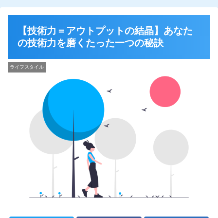
【技術力＝アウトプットの結晶】あなた
の技術力を磨くたった一つの秘訣
ライフスタイル