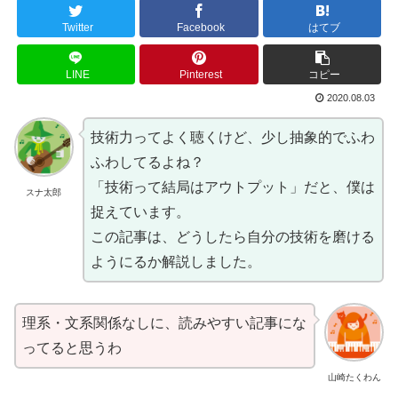
Twitter
Facebook
はてブ
LINE
Pinterest
コピー
2020.08.03
技術力ってよく聴くけど、少し抽象的でふわ
ふわしてるよね？
「技術って結局はアウトプット」だと、僕は
スナ太郎
捉えています。
この記事は、どうしたら自分の技術を磨ける
ようにるか解説しました。
理系・文系関係なしに、読みやすい記事にな
ってると思うわ
山崎たくわん